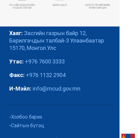
СОШИАЛ
Хаяг:
Засгийн газрын байр 12,
Барилгачдын талбай-3
Улаанбаатар
15170, Монгол Улс
ХЭЛ СОНГОХ
Утас:
+976 7600 3333
Факс:
+976 1132 2904
И-Мэйл:
info@mcud.gov.mn
Холбоо барих
Сайтын бүтэц