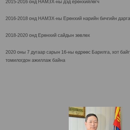
2015-2016 онд НАМЗХ-ны дэд ерөнхийлөгч
2016-2018 онд НАМЗХ-ны Ерөнхий нарийн бичгийн дарг
2018-2020 онд Ерөнхий сайдын зөвлөх
2020 оны 7 дугаар сарын 16-ны өдрөөс Барилга, хот бай
томилогдон ажиллаж байна