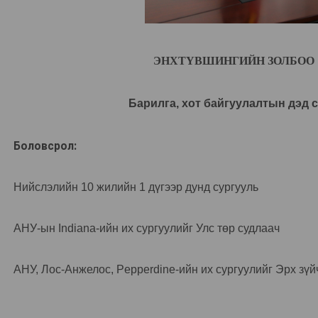
ЭНХТҮВШИНГИЙН ЗОЛБОО
Барилга, хот байгуулалтын дэд 
Боловсрол:
Нийслэлийн 10 жилийн 1 дүгээр дунд сургууль
АНУ-ын
Indiana-
ийн их сургуулийг Улс төр судлаач
АНУ, Лос-Анжелос,
Pepperdine
-ийн их сургуулийг Эрх зүй