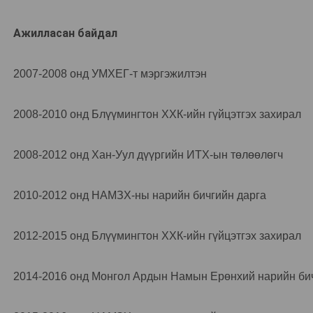
Ажилласан байдал
2007-2008 онд УМХЕГ-т мэргэжилтэн
2008-2010 онд Блүүмингтон ХХК-ийн гүйцэтгэх захирал
2008-2012 онд Хан-Уул дүүргийн ИТХ-ын төлөөлөгч
2010-2012 онд НАМЗХ-ны нарийн бичгийн дарга
2012-2015 онд Блүүмингтон ХХК-ийн гүйцэтгэх захирал
2014-2016 онд Монгол Ардын Намын Ерөнхий нарийн бич