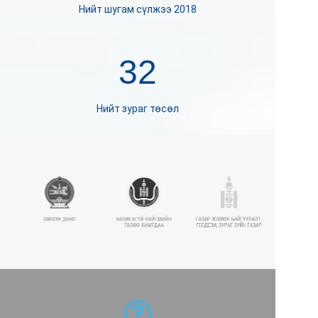
Нийт шугам сүлжээ 2018
32
Нийт зураг төсөл