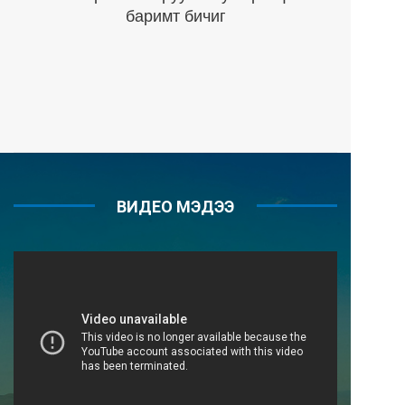
баримт бичиг
ВИДЕО МЭДЭЭ