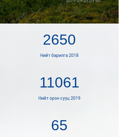
2019-09-25 09:45
2650
Нийт барилга 2018
11061
Нийт орон сууц 2019
65