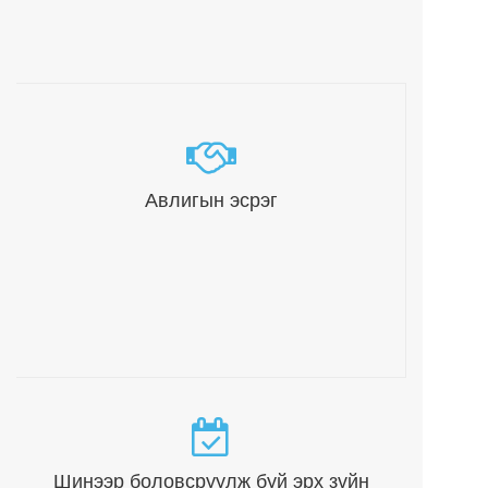
Авлигын эсрэг
Шинээр боловсруулж буй эрх зүйн